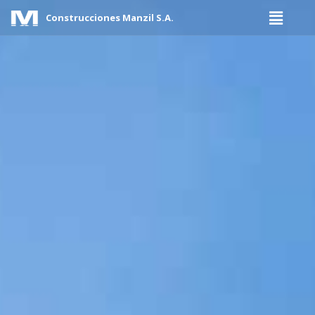
Construcciones Manzil S.A.